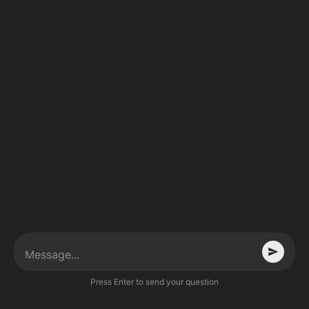
Press Enter to send your question